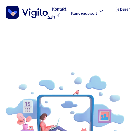
Kontakt
Hjelpesen
Kundesupport
Salg