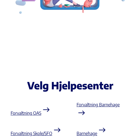
Velg Hjelpesenter
Forvaltning Barnehage
Forvaltning OAS
Forvaltning Skole/SFO
Barnehage