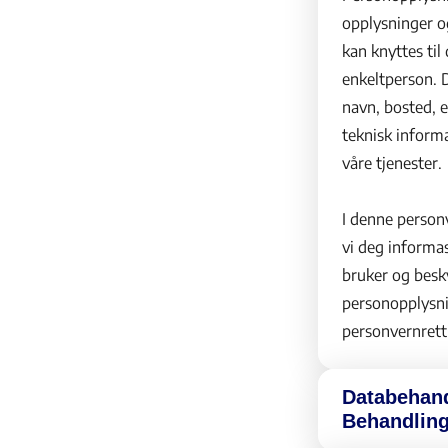
opplysninger o
kan knyttes til
enkeltperson. D
navn, bosted, e
teknisk inform
våre tjenester.
I denne person
vi deg informa
bruker og besk
personopplysni
personvernrett
Databehand
Behandling